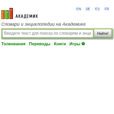
EN
DE
ES
FR
academic.ru
Словари и энциклопедии на Академике
Найти!
Толкования
Переводы
Книги
Игры ⚽