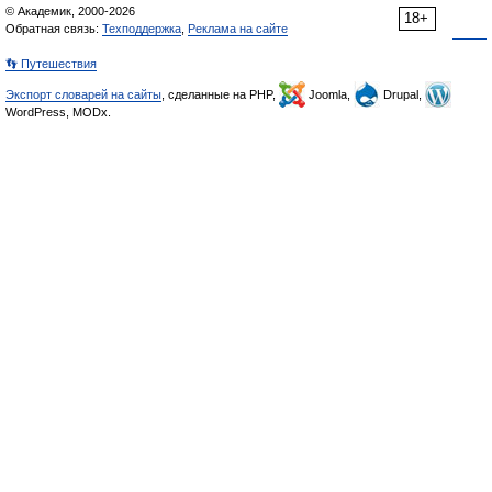
© Академик, 2000-2026
18+
Обратная связь:
Техподдержка
,
Реклама на сайте
👣 Путешествия
Экспорт словарей на сайты
, сделанные на PHP,
Joomla,
Drupal,
WordPress, MODx.